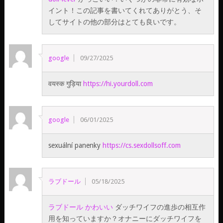
イント！この記事を書いてくれてありがとう、そ
してサイトの他の部分はとても良いです。
google
09/27/2025
वयस्क गुड़िया
https://hi.yourdoll.com
google
06/01/2025
sexuální panenky
https://cs.sexdollsoff.com
ラブドール
05/18/2025
ラブドール かわいい
ダッチワイフの進歩の相互作
用を知っていますか？オナニーにダッチワイフを