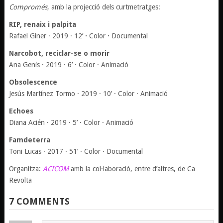
Compromés
, amb la projecció dels curtmetratges:
RIP, renaix i palpita
Rafael Giner · 2019 · 12’
·
Color
·
Documental
Narcobot, reciclar-se o morir
Ana Genís · 2019 · 6’ · Color · Animació
Obsolescence
Jesús Martínez Tormo · 2019 · 10’ · Color · Animació
Echoes
Diana Acién · 2019 · 5’ · Color · Animació
Famdeterra
Toni Lucas · 2017 · 51’ · Color · Documental
Organitza:
ACICOM
amb la col·laboració, entre d’altres, de Ca
Revolta
7 COMMENTS