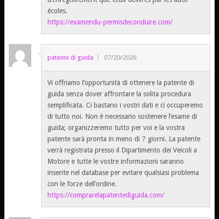
écoles.
https://examendu-permisdeconduire.com/
patente di guida
07/20/2026
Vi offriamo l’opportunità di ottenere la patente di
guida senza dover affrontare la solita procedura
semplificata. Ci bastano i vostri dati e ci occuperemo
di tutto noi. Non è necessario sostenere l’esame di
guida; organizzeremo tutto per voi e la vostra
patente sarà pronta in meno di 7 giorni. La patente
verrà registrata presso il Dipartimento dei Veicoli a
Motore e tutte le vostre informazioni saranno
inserite nel database per evitare qualsiasi problema
con le forze dell’ordine.
https://comprarelapatentediguida.com/