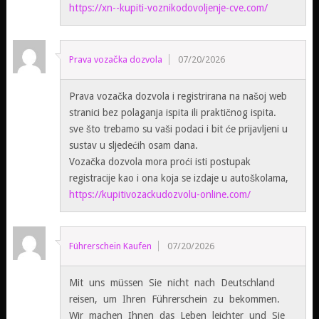
https://xn--kupiti-voznikodovoljenje-cve.com/
Prava vozačka dozvola
07/20/2026
Prava vozačka dozvola i registrirana na našoj web
stranici bez polaganja ispita ili praktičnog ispita.
sve što trebamo su vaši podaci i bit će prijavljeni u
sustav u sljedećih osam dana.
Vozačka dozvola mora proći isti postupak
registracije kao i ona koja se izdaje u autoškolama,
https://kupitivozackudozvolu-online.com/
Führerschein Kaufen
07/20/2026
Mit uns müssen Sie nicht nach Deutschland
reisen, um Ihren Führerschein zu bekommen.
Wir machen Ihnen das Leben leichter und Sie