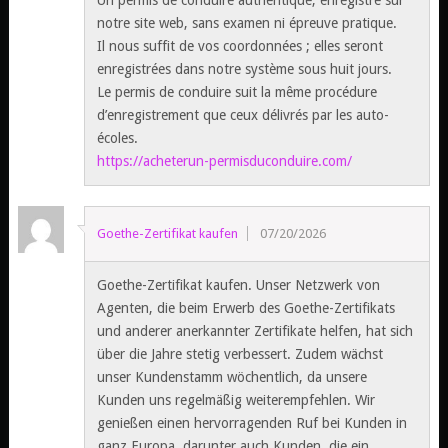
Un permis de conduire authentique, enregistré sur
notre site web, sans examen ni épreuve pratique.
Il nous suffit de vos coordonnées ; elles seront
enregistrées dans notre système sous huit jours.
Le permis de conduire suit la même procédure
d’enregistrement que ceux délivrés par les auto-
écoles.
https://acheterun-permisduconduire.com/
Goethe-Zertifikat kaufen
07/20/2026
Goethe-Zertifikat kaufen. Unser Netzwerk von
Agenten, die beim Erwerb des Goethe-Zertifikats
und anderer anerkannter Zertifikate helfen, hat sich
über die Jahre stetig verbessert. Zudem wächst
unser Kundenstamm wöchentlich, da unsere
Kunden uns regelmäßig weiterempfehlen. Wir
genießen einen hervorragenden Ruf bei Kunden in
ganz Europa, darunter auch Kunden, die ein