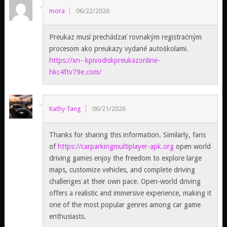
mora
06/22/2026
Preukaz musí prechádzať rovnakým registračným
procesom ako preukazy vydané autoškolami.
https://xn--kpivodiskpreukazonline-
hkc4ftv79e.com/
Kathy Tang
06/21/2026
Thanks for sharing this information. Similarly, fans
of
https://carparkingmultiplayer-apk.org
open world
driving games enjoy the freedom to explore large
maps, customize vehicles, and complete driving
challenges at their own pace. Open-world driving
offers a realistic and immersive experience, making it
one of the most popular genres among car game
enthusiasts.