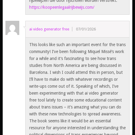
rijbewijzen die door rijscholen worden verstrekt.
https://koopeenlegaalrijbewijs.com/
ai video generator free
07/01/2026
This looks like such an important event for the trans
community! I’ve been following Miquel Missé’s work
for a while and it’s fascinating to see how trans
studies from North America are being discussed in
Barcelona. I wish I could attend this in person, but
I’ll have to make do with whatever recordings or
write-ups come out of it. Speaking of which, I’ve
been experimenting with that ai video generator
free tool lately to create some educational content
about trans issues – it’s amazing what you can do
with these new technologies to spread awareness.
The book seems like it would be an essential
resource for anyone interested in understanding the
political dimensions of trans experiences beyond