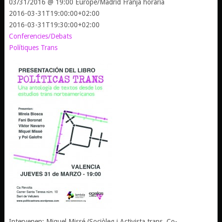
03/31/2016 @ 19:00
Europe/Madrid Franja horària
2016-03-31T19:00:00+02:00
2016-03-31T19:30:00+02:00
Conferencies/Debats
Polítiques Trans
Intervenen: Miquel Missé (Sociòleg i Activista trans. Co-