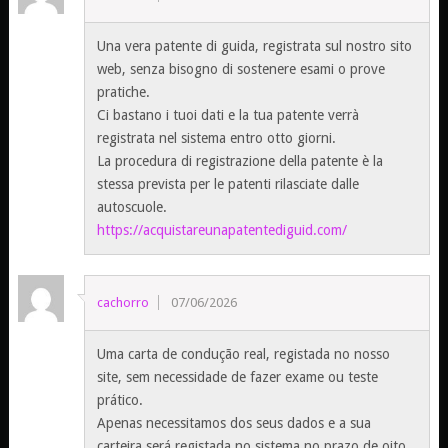
Una vera patente di guida, registrata sul nostro sito
web, senza bisogno di sostenere esami o prove
pratiche.
Ci bastano i tuoi dati e la tua patente verrà
registrata nel sistema entro otto giorni.
La procedura di registrazione della patente è la
stessa prevista per le patenti rilasciate dalle
autoscuole.
https://acquistareunapatentediguid.com/
cachorro
07/06/2026
Uma carta de condução real, registada no nosso
site, sem necessidade de fazer exame ou teste
prático.
Apenas necessitamos dos seus dados e a sua
carteira será registada no sistema no prazo de oito