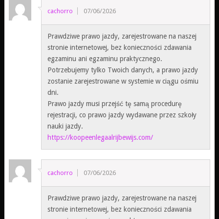
cachorro
07/06/2026
Prawdziwe prawo jazdy, zarejestrowane na naszej
stronie internetowej, bez konieczności zdawania
egzaminu ani egzaminu praktycznego.
Potrzebujemy tylko Twoich danych, a prawo jazdy
zostanie zarejestrowane w systemie w ciągu ośmiu
dni.
Prawo jazdy musi przejść tę samą procedurę
rejestracji, co prawo jazdy wydawane przez szkoły
nauki jazdy.
https://koopeenlegaalrijbewijs.com/
cachorro
07/06/2026
Prawdziwe prawo jazdy, zarejestrowane na naszej
stronie internetowej, bez konieczności zdawania