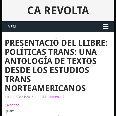
CA REVOLTA
MENU
PRESENTACIÓ DEL LLIBRE:
POLÍTICAS TRANS: UNA
ANTOLOGÍA DE TEXTOS
DESDE LOS ESTUDIOS
TRANS
NORTEAMERICANOS
xara
|
03/24/2016
|
|
341 comentaris
Calendar
Quan: