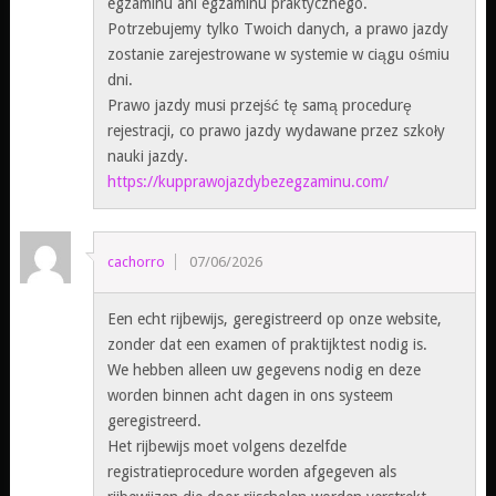
egzaminu ani egzaminu praktycznego.
Potrzebujemy tylko Twoich danych, a prawo jazdy
zostanie zarejestrowane w systemie w ciągu ośmiu
dni.
Prawo jazdy musi przejść tę samą procedurę
rejestracji, co prawo jazdy wydawane przez szkoły
nauki jazdy.
https://kupprawojazdybezegzaminu.com/
cachorro
07/06/2026
Een echt rijbewijs, geregistreerd op onze website,
zonder dat een examen of praktijktest nodig is.
We hebben alleen uw gegevens nodig en deze
worden binnen acht dagen in ons systeem
geregistreerd.
Het rijbewijs moet volgens dezelfde
registratieprocedure worden afgegeven als