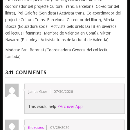
coordinador del projecte Cultura Trans, Barcelona. Co-editor del
llibre), Pol Galofre (Sonidista i Activista trans. Co-coordinador del
projecte Cultura Trans, Barcelona. Co-editor del llibre), Mireia
Biosca (Educadora social. Activista pels drets LGTB en diversos
col·lectius i feminista. Membre de València en Comú), Viktor
Navarro (Politòleg i Activista trans de la ciutat de València)
Modera: Fani Boronat (Coordinadora General del col·lectiu
Lambda)
341 COMMENTS
James Gaer
07/30/2026
This would help
ZArchiver App
thc vapes
07/29/2026