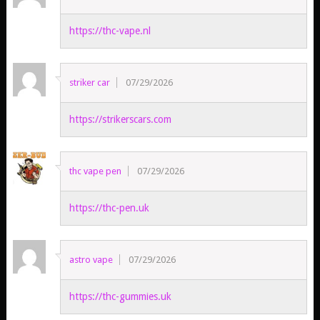
https://thc-vape.nl
striker car
07/29/2026
https://strikerscars.com
thc vape pen
07/29/2026
https://thc-pen.uk
astro vape
07/29/2026
https://thc-gummies.uk