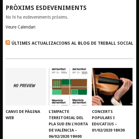
PRÒXIMS ESDEVENIMENTS
No hi ha esdeveniments pròxims.
Veure Calendari
ÚLTIMES ACTUALIZACIONS AL BLOG DE TREBALL SOCIAL
CANVI DE PÀGINA
L’IMPACTE
CONCERTS
WEB
TERRITORIAL DEL
POPULARS I
PLA SUD EN L’HORTA
EDUCATIUS –
DE VALÈNCIA –
01/02/2020 18H30
06/02/2020 19H00